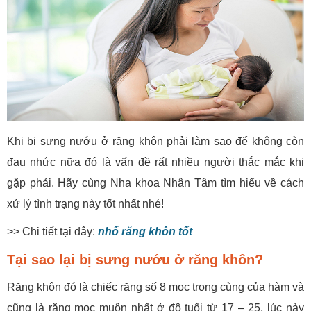
Khi bị sưng nướu ở răng khôn phải làm sao để không còn
đau nhức nữa đó là vấn đề rất nhiều người thắc mắc khi
gặp phải. Hãy cùng Nha khoa Nhân Tâm tìm hiểu về cách
xử lý tình trạng này tốt nhất nhé!
>> Chi tiết tại đây:
nhổ răng khôn tốt
Tại sao lại bị sưng nướu ở răng khôn?
Răng khôn đó là chiếc răng số 8 mọc trong cùng của hàm và
cũng là răng mọc muộn nhất ở độ tuổi từ 17 – 25, lúc này