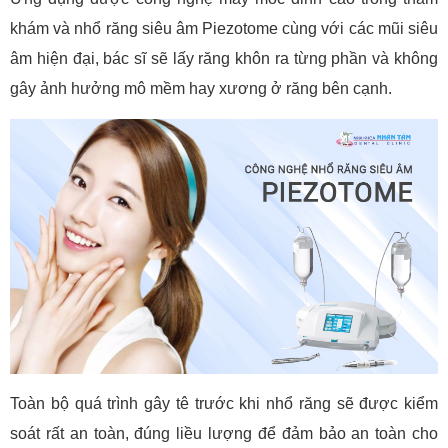
khám và nhổ răng siêu âm Piezotome cùng với các mũi siêu
âm hiện đại, bác sĩ sẽ lấy răng khôn ra từng phần và không
gây ảnh hưởng mô mềm hay xương ở răng bên cạnh.
Toàn bộ quá trình gây tê trước khi nhổ răng sẽ được kiểm
soát rất an toàn, đúng liều lượng để đảm bảo an toàn cho