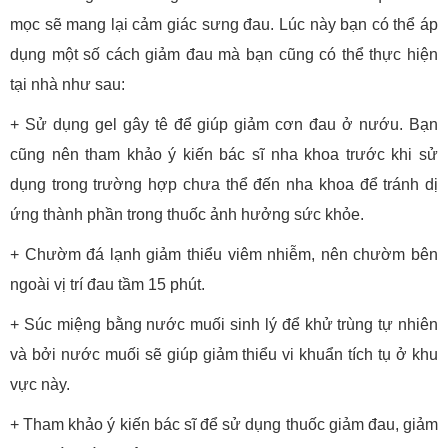
mọc sẽ mang lại cảm giác sưng đau. Lúc này bạn có thể áp
dụng một số cách giảm đau mà bạn cũng có thể thực hiện
tại nhà như sau:
+ Sử dụng gel gây tê để giúp giảm cơn đau ở nướu. Bạn
cũng nên tham khảo ý kiến bác sĩ nha khoa trước khi sử
dụng trong trường hợp chưa thể đến nha khoa để tránh dị
ứng thành phần trong thuốc ảnh hưởng sức khỏe.
+ Chườm đá lạnh giảm thiểu viêm nhiễm, nên chườm bên
ngoài vị trí đau tầm 15 phút.
+ Súc miệng bằng nước muối sinh lý để khử trùng tự nhiên
và bởi nước muối sẽ giúp giảm thiểu vi khuẩn tích tụ ở khu
vực này.
+ Tham khảo ý kiến bác sĩ để sử dụng thuốc giảm đau, giảm