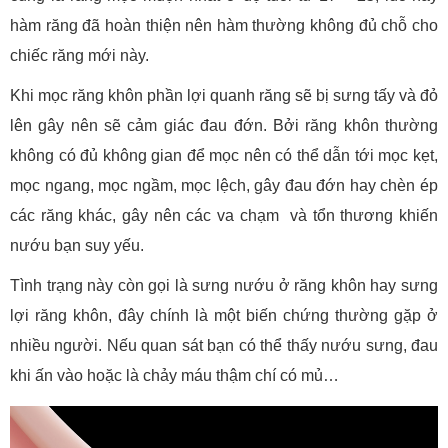
hàm răng đã hoàn thiện nên hàm thường không đủ chỗ cho
chiếc răng mới này.
Khi mọc răng khôn phần lợi quanh răng sẽ bị sưng tấy và đỏ
lên gây nên sẽ cảm giác đau đớn. Bởi răng khôn thường
không có đủ không gian để mọc nên có thể dẫn tới mọc kẹt,
mọc ngang, mọc ngầm, mọc lệch, gây đau đớn hay chèn ép
các răng khác, gây nên các va chạm và tổn thương khiến
nướu bạn suy yếu.
Tình trạng này còn gọi là sưng nướu ở răng khôn hay sưng
lợi răng khôn, đây chính là một biến chứng thường gặp ở
nhiều người. Nếu quan sát bạn có thể thấy nướu sưng, đau
khi ấn vào hoặc là chảy máu thậm chí có mủ…