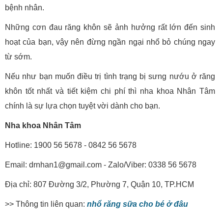
bệnh nhân.
Những cơn đau răng khôn sẽ ảnh hưởng rất lớn đến sinh
hoạt của bạn, vậy nên đừng ngần ngại nhổ bỏ chúng ngay
từ sớm.
Nếu như bạn muốn điều trị tình trạng bị sưng nướu ở răng
khôn tốt nhất và tiết kiệm chi phí thì nha khoa Nhân Tâm
chính là sự lựa chọn tuyệt vời dành cho bạn.
Nha khoa Nhân Tâm
Hotline: 1900 56 5678 - 0842 56 5678
Email: drnhan1@gmail.com - Zalo/Viber: 0338 56 5678
Địa chỉ: 807 Đường 3/2, Phường 7, Quận 10, TP.HCM
>> Thông tin liên quan:
nhổ răng sữa cho bé ở đâu