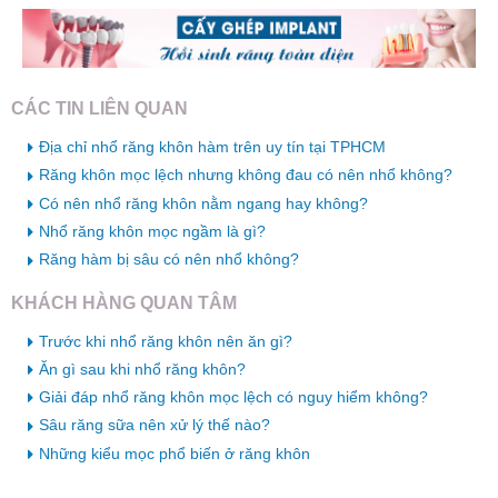
CÁC TIN LIÊN QUAN
Địa chỉ nhổ răng khôn hàm trên uy tín tại TPHCM
Răng khôn mọc lệch nhưng không đau có nên nhổ không?
Có nên nhổ răng khôn nằm ngang hay không?
Nhổ răng khôn mọc ngầm là gì?
Răng hàm bị sâu có nên nhổ không?
KHÁCH HÀNG QUAN TÂM
Trước khi nhổ răng khôn nên ăn gì?
Ăn gì sau khi nhổ răng khôn?
Giải đáp nhổ răng khôn mọc lệch có nguy hiểm không?
Sâu răng sữa nên xử lý thế nào?
Những kiểu mọc phổ biến ở răng khôn