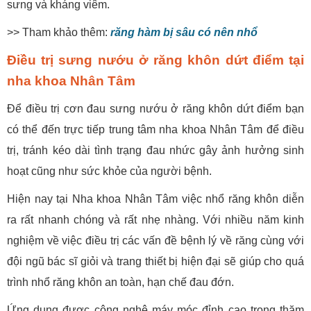
sưng và kháng viêm.
>> Tham khảo thêm:
răng hàm bị sâu có nên nhổ
Điều trị sưng nướu ở răng khôn dứt điểm tại
nha khoa Nhân Tâm
Để điều trị cơn đau sưng nướu ở răng khôn dứt điểm bạn
có thể đến trực tiếp trung tâm nha khoa Nhân Tâm để điều
trị, tránh kéo dài tình trạng đau nhức gây ảnh hưởng sinh
hoạt cũng như sức khỏe của người bệnh.
Hiện nay tại Nha khoa Nhân Tâm việc nhổ răng khôn diễn
ra rất nhanh chóng và rất nhẹ nhàng. Với nhiều năm kinh
nghiệm về việc điều trị các vấn đề bệnh lý về răng cùng với
đội ngũ bác sĩ giỏi và trang thiết bị hiện đại sẽ giúp cho quá
trình nhổ răng khôn an toàn, hạn chế đau đớn.
Ứng dụng được công nghệ máy móc đỉnh cao trong thăm