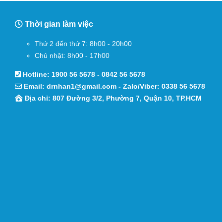
Thời gian làm việc
Thứ 2 đến thứ 7: 8h00 - 20h00
Chủ nhật: 8h00 - 17h00
Hotline:
1900 56 5678
-
0842 56 5678
Email:
drnhan1@gmail.com
- Zalo/Viber:
0338 56 5678
Địa chỉ: 807 Đường 3/2, Phường 7, Quận 10, TP.HCM