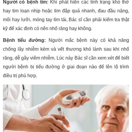
Người có bệnh tim:
Khi phát hiện các tình trạng khó thở
hay tim loạn nhịp hoặc tim đập quá nhanh, đau đầu nặng,
môi hay lưỡi, móng tay tím tái, Bác sĩ cần phải kiểm tra thật
kỹ để xác định có nên nhổ răng hay không.
Bệnh tiểu đường:
Người mắc bệnh này có khả năng
chống lây nhiễm kém và vết thương khó lành sau khi nhổ
răng, dễ gây viêm nhiễm. Lúc này Bác sĩ cần xem xét để biết
người bệnh bị tiểu đường ở giai đoạn nào để lên lộ trình
điều trị phù hợp.