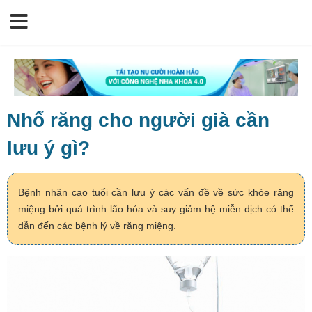
Nhổ răng cho người già cần
lưu ý gì?
Bệnh nhân cao tuổi cần lưu ý các vấn đề về sức khỏe răng
miệng bởi quá trình lão hóa và suy giảm hệ miễn dịch có thể
dẫn đến các bệnh lý về răng miệng.