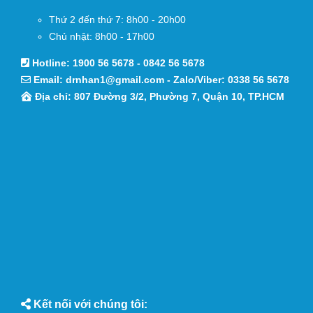
Thứ 2 đến thứ 7: 8h00 - 20h00
Chủ nhật: 8h00 - 17h00
Hotline:
1900 56 5678
-
0842 56 5678
Email:
drnhan1@gmail.com
- Zalo/Viber:
0338 56 5678
Địa chỉ: 807 Đường 3/2, Phường 7, Quận 10, TP.HCM
Kết nối với chúng tôi: