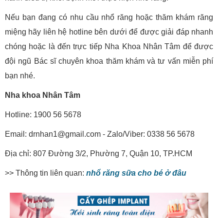
Nếu bạn đang có nhu cầu nhổ răng hoặc thăm khám răng
miệng hãy liên hệ hotline bên dưới để được giải đáp nhanh
chóng hoặc là đến trực tiếp Nha Khoa Nhân Tâm để được
đội ngũ Bác sĩ chuyên khoa thăm khám và tư vấn miễn phí
bạn nhé.
Nha khoa Nhân Tâm
Hotline: 1900 56 5678
Email: drnhan1@gmail.com - Zalo/Viber: 0338 56 5678
Địa chỉ: 807 Đường 3/2, Phường 7, Quận 10, TP.HCM
>> Thông tin liên quan:
nhổ răng sữa cho bé ở đâu