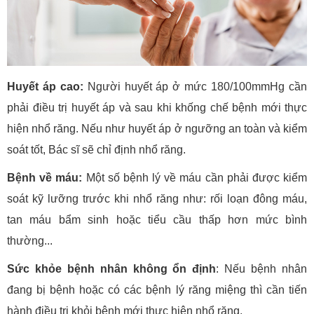
Huyết áp cao:
Người huyết áp ở mức 180/100mmHg cần
phải điều trị huyết áp và sau khi khống chế bệnh mới thực
hiện nhổ răng. Nếu như huyết áp ở ngưỡng an toàn và kiểm
soát tốt, Bác sĩ sẽ chỉ định nhổ răng.
Bệnh về máu:
Một số bệnh lý về máu cần phải được kiểm
soát kỹ lưỡng trước khi nhổ răng như: rối loạn đông máu,
tan máu bẩm sinh hoặc tiểu cầu thấp hơn mức bình
thường...
Sức khỏe bệnh nhân không ổn định
: Nếu bệnh nhân
đang bị bệnh hoặc có các bệnh lý răng miệng thì cần tiến
hành điều trị khỏi bệnh mới thực hiện nhổ răng.