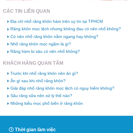
CÁC TIN LIÊN QUAN
Địa chỉ nhổ răng khôn hàm trên uy tín tại TPHCM
Răng khôn mọc lệch nhưng không đau có nên nhổ không?
Có nên nhổ răng khôn nằm ngang hay không?
Nhổ răng khôn mọc ngầm là gì?
Răng hàm bị sâu có nên nhổ không?
KHÁCH HÀNG QUAN TÂM
Trước khi nhổ răng khôn nên ăn gì?
Ăn gì sau khi nhổ răng khôn?
Giải đáp nhổ răng khôn mọc lệch có nguy hiểm không?
Sâu răng sữa nên xử lý thế nào?
Những kiểu mọc phổ biến ở răng khôn
Thời gian làm việc