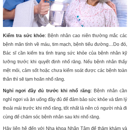
Kiểm tra sức khỏe
: Bệnh nhân cao niên thường mắc các
bệnh mãn tính về máu, tim mạch, bệnh tiểu đường…Do đó,
Bác sĩ cần kiểm tra tình trạng sức khỏe của bệnh nhân kỹ
lưỡng trước khi quyết định nhổ răng. Nếu bệnh nhân thấy
mệt mỏi, cảm sốt hoặc chưa kiểm soát được các bệnh toàn
thân thì sẽ tạm hoãn nhổ răng.
Nghỉ ngơi đầy đủ trước khi nhổ răng
: Bệnh nhân cần
nghỉ ngơi và ăn uống đầy đủ để đảm bảo sức khỏe và tâm lý
thoải mái trước khi nhổ răng, tốt nhất là nên có người nhà đi
cùng để chăm sóc bệnh nhân sau khi nhổ răng.
Hãy liên hệ đến với Nha khoa Nhân Tâm để thăm khám và