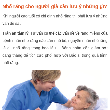
Nhổ răng cho người già cần lưu ý những gì?
Khi người cao tuổi có chỉ định nhổ răng thì phải lưu ý những
vấn đề sau:
Trấn an tâm lý
: Tư vấn cụ thể các vấn đề về răng miệng của
bệnh nhân như răng nào cần nhổ bỏ, nguyên nhân nhổ răng
là gì, nhổ răng trong bao lâu… Bệnh nhân cần giảm bớt
căng thẳng để tích cực phối hợp với Bác sĩ trong quá trình
nhổ răng.