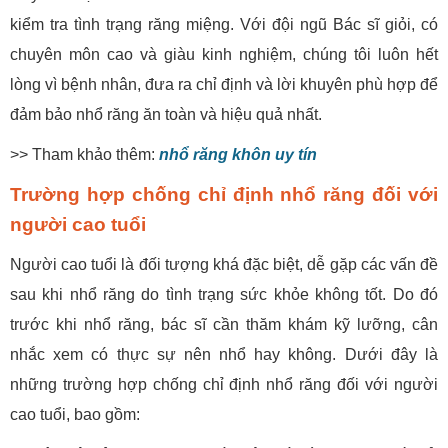
kiểm tra tình trạng răng miệng. Với đội ngũ Bác sĩ giỏi, có
chuyên môn cao và giàu kinh nghiệm, chúng tôi luôn hết
lòng vì bệnh nhân, đưa ra chỉ định và lời khuyên phù hợp để
đảm bảo nhổ răng ăn toàn và hiệu quả nhất.
>> Tham khảo thêm:
nhổ răng khôn uy tín
Trường hợp chống chỉ định nhổ răng đối với
người cao tuổi
Người cao tuổi là đối tượng khá đặc biệt, dễ gặp các vấn đề
sau khi nhổ răng do tình trạng sức khỏe không tốt. Do đó
trước khi nhổ răng, bác sĩ cần thăm khám kỹ lưỡng, cân
nhắc xem có thực sự nên nhổ hay không. Dưới đây là
những trường hợp chống chỉ định nhổ răng đối với người
cao tuổi, bao gồm: