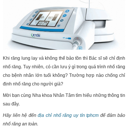
Khi răng lung lay và không thể bảo tồn thì Bác sĩ sẽ chỉ định
nhổ răng. Tuy nhiên, có cần lưu ý gì trong quá trình nhổ răng
cho bệnh nhân lớn tuổi không? Trường hợp nào chống chỉ
định nhổ răng cho người già?
Mời bạn cùng Nha khoa Nhân Tâm tìm hiểu những thông tin
sau đây.
Hãy liên hệ đến
địa chỉ nhổ răng uy tín tphcm
để đảm bảo
nhổ răng an toàn.