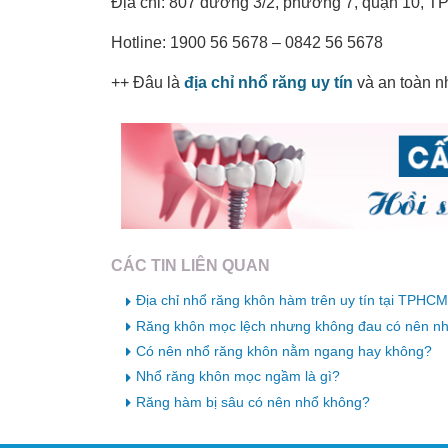
Địa chỉ: 807 đường 3/2, phường 7, quận 10, TP
Hotline: 1900 56 5678 – 0842 56 5678
++ Đâu là
địa chỉ nhổ răng uy tín
và an toàn nh
CÁC TIN LIÊN QUAN
Địa chỉ nhổ răng khôn hàm trên uy tín tại TPHCM
Răng khôn mọc lệch nhưng không đau có nên n
Có nên nhổ răng khôn nằm ngang hay không?
Nhổ răng khôn mọc ngầm là gì?
Răng hàm bị sâu có nên nhổ không?