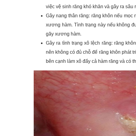
việc vệ sinh răng khó khăn và gây ra sâu 
Gây nang thân răng: răng khôn nếu mọc ng
xương hàm. Tình trạng này nếu không được
gãy xương hàm.
Gây ra tình trạng xô lệch răng: răng k
nên không có đủ chỗ để răng khôn phát tr
bên cạnh làm xô đẩy cả hàm răng và có th