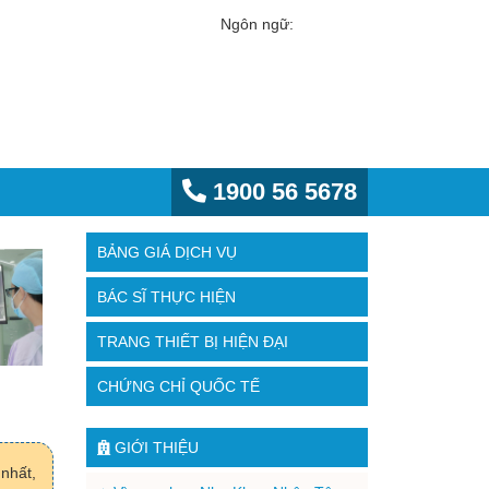
Ngôn ngữ:
1900 56 5678
BẢNG GIÁ DỊCH VỤ
BÁC SĨ THỰC HIỆN
TRANG THIẾT BỊ HIỆN ĐẠI
CHỨNG CHỈ QUỐC TẾ
GIỚI THIỆU
nhất,