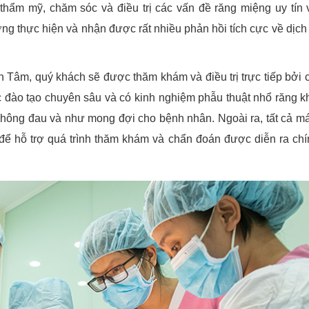
hẩm mỹ, chăm sóc và điều trị các vấn đề răng miệng uy tín 
ng thực hiện và nhận được rất nhiều phản hồi tích cực về dịch
n Tâm, quý khách sẽ được thăm khám và điều trị trực tiếp bởi 
ợc đào tạo chuyên sâu và có kinh nghiệm phẫu thuật nhổ răng k
hông đau và như mong đợi cho bệnh nhân. Ngoài ra, tất cả m
 để hỗ trợ quá trình thăm khám và chẩn đoán được diễn ra chí