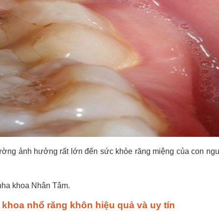
hường ảnh hưởng rất lớn đến sức khỏe răng miệng của con ng
i nha khoa Nhân Tâm.
khoa nhổ răng khôn hiệu quả và uy tín