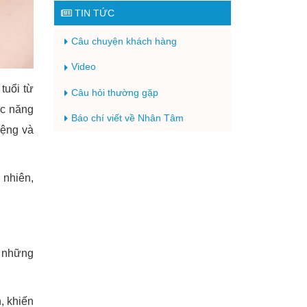
TIN TỨC
Câu chuyện khách hàng
Video
tuổi từ
Câu hỏi thường gặp
ức năng
Báo chí viết về Nhân Tâm
iệng và
 nhiên,
ể những
, khiến