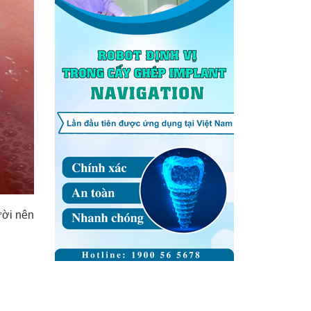
ười nên