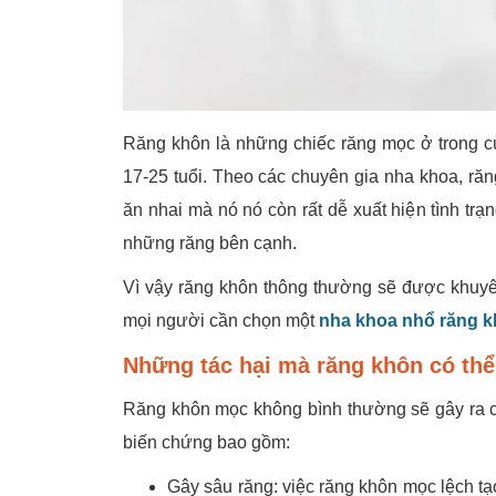
Răng khôn là những chiếc răng mọc ở trong cù
17-25 tuổi. Theo các chuyên gia nha khoa, ră
ăn nhai mà nó nó còn rất dễ xuất hiện tình t
những răng bên cạnh.
Vì vậy răng khôn thông thường sẽ được khuyên
mọi người cần chọn một
nha khoa nhổ răng k
Những tác hại mà răng khôn có thể
Răng khôn mọc không bình thường sẽ gây ra c
biến chứng bao gồm:
Gây sâu răng: việc răng khôn mọc lệch tạ