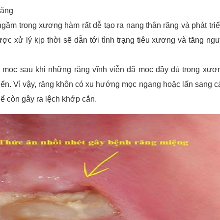
răng
ầm trong xương hàm rất dễ tạo ra nang thân răng và phát triể
 xử lý kịp thời sẽ dẫn tới tình trạng tiêu xương và tăng ngu
hôn mọc sau khi những răng vĩnh viễn đã mọc đầy đủ trong xư
iển. Vì vậy, răng khôn có xu hướng mọc ngang hoặc lấn sang c
ể còn gây ra lệch khớp cắn.