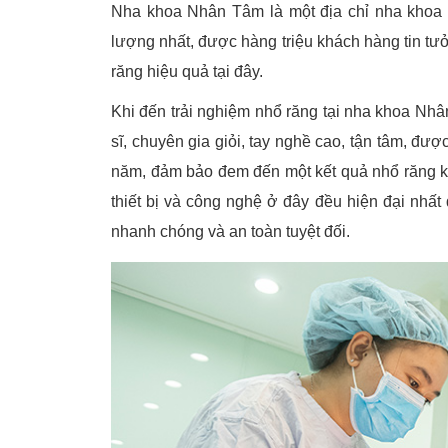
Nha khoa Nhân Tâm là một địa chỉ nha khoa t
lượng nhất, được hàng triệu khách hàng tin tưở
răng hiệu quả tại đây.
Khi đến trải nghiệm nhổ răng tại nha khoa Nhâ
sĩ, chuyên gia giỏi, tay nghề cao, tận tâm, đư
năm, đảm bảo đem đến một kết quả nhổ răng k
thiết bị và công nghệ ở đây đều hiện đại nhất
nhanh chóng và an toàn tuyệt đối.